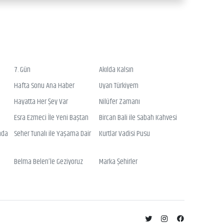
7. Gün
Akılda Kalsın
Hafta Sonu Ana Haber
Uyan Türkiyem
Hayatta Her Şey Var
Nilüfer Zamanı
Esra Ezmeci İle Yeni Baştan
Bircan Bali ile Sabah Kahvesi
nda
Seher Tunalı ile Yaşama Dair
Kurtlar Vadisi Pusu
Belma Belen’le Geziyoruz
Marka Şehirler