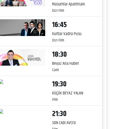
Masumlar Apartmanı
Dizi Film
16:45
Kurtlar Vadisi Pusu
Dizi Film
18:30
Beyaz Ana Haber
Canlı
19:30
KÜÇÜK BEYAZ YALAN
Film
21:30
SON CADI AVCISI