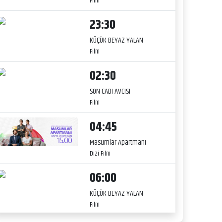
Film
23:30
KÜÇÜK BEYAZ YALAN
Film
02:30
SON CADI AVCISI
Film
04:45
Masumlar Apartmanı
Dizi Film
06:00
KÜÇÜK BEYAZ YALAN
Film