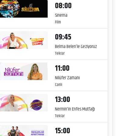
08:00
Sinema
Film
09:45
Belma Belen’le Geziyoruz
Tekrar
11:00
Nilüfer Zamanı
Canlı
13:00
Nermin'in Enfes Mutfağı
Tekrar
15:00