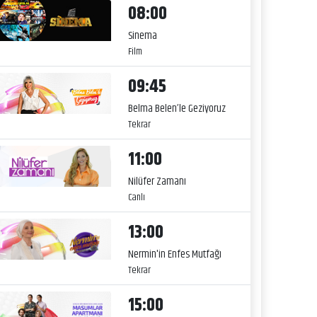
08:00
Sinema
Film
09:45
Belma Belen’le Geziyoruz
Tekrar
11:00
Nilüfer Zamanı
Canlı
13:00
Nermin'in Enfes Mutfağı
Tekrar
15:00