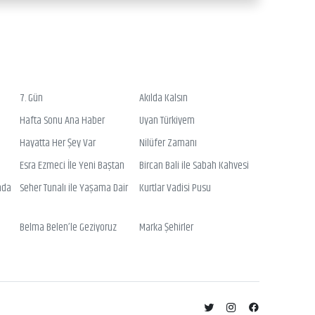
7. Gün
Akılda Kalsın
Hafta Sonu Ana Haber
Uyan Türkiyem
Hayatta Her Şey Var
Nilüfer Zamanı
Esra Ezmeci İle Yeni Baştan
Bircan Bali ile Sabah Kahvesi
nda
Seher Tunalı ile Yaşama Dair
Kurtlar Vadisi Pusu
Belma Belen’le Geziyoruz
Marka Şehirler