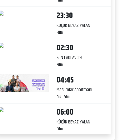
Film
23:30
KÜÇÜK BEYAZ YALAN
Film
02:30
SON CADI AVCISI
Film
04:45
Masumlar Apartmanı
Dizi Film
06:00
KÜÇÜK BEYAZ YALAN
Film