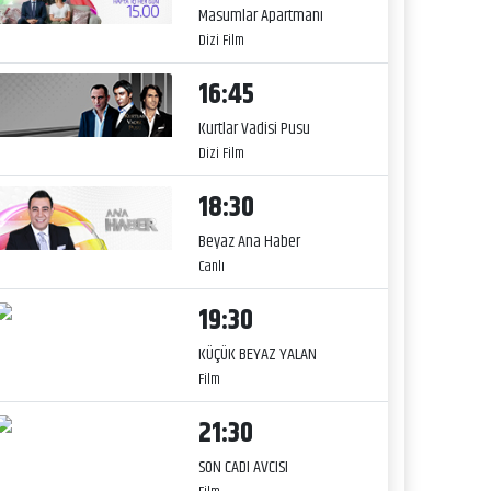
Masumlar Apartmanı
Dizi Film
16:45
Kurtlar Vadisi Pusu
Dizi Film
18:30
Beyaz Ana Haber
Canlı
19:30
KÜÇÜK BEYAZ YALAN
Film
21:30
SON CADI AVCISI