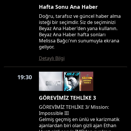
Hafta Sonu Ana Haber
Doğru, tarafsız ve güncel haber alma
isteği bir seçimdir. Siz de seçiminizi
Beyaz Ana Haber'den yana kullanın.
Beyaz Ana Haber hafta sonları
Melissa Bağcı'nın sunumuyla ekrana
geliyor.
Detaylı Bilgi
19:30
GÖREVİMİZ TEHLİKE 3
GÖREVİMİZ TEHLİKE 3/ Mission:
Impossible III
Gelmiş geçmiş en ünlü ve karizmatik
ajanlardan biri olan gizli ajan Ethan