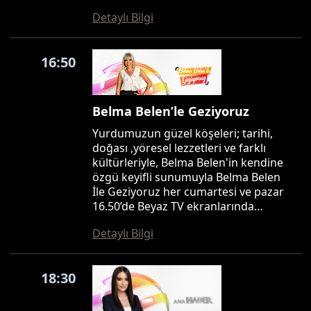
Detaylı Bilgi
16:50
Belma Belen’le Geziyoruz
Yurdumuzun güzel köşeleri; tarihi,
doğası ,yöresel lezzetleri ve farklı
kültürleriyle, Belma Belen'in kendine
özgü keyifli sunumuyla Belma Belen
İle Geziyoruz her cumartesi ve pazar
16.50’de Beyaz TV ekranlarında…
Detaylı Bilgi
18:30