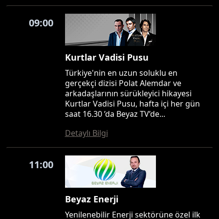
09:00
Kurtlar Vadisi Pusu
Türkiye'nin en uzun soluklu en
gerçekçi dizisi Polat Alemdar ve
arkadaşlarının sürükleyici hikayesi
Kurtlar Vadisi Pusu, hafta içi her gün
saat 16.30 ’da Beyaz TV’de...
Detaylı Bilgi
11:00
Beyaz Enerji
Yenilenebilir Enerji sektörüne özel ilk