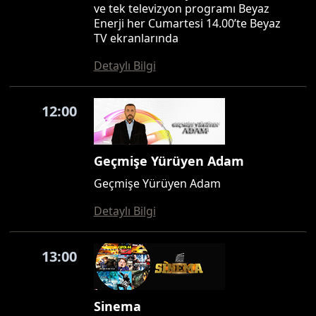
ve tek televizyon programı Beyaz
Enerji her Cumartesi 14.00’te Beyaz
TV ekranlarında
Detaylı Bilgi
12:00
Geçmişe Yürüyen Adam
Geçmişe Yürüyen Adam
Detaylı Bilgi
13:00
Sinema