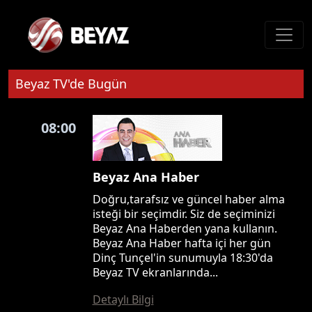
Beyaz TV'de Bugün
08:00
Beyaz Ana Haber
Doğru,tarafsız ve güncel haber alma
isteği bir seçimdir. Siz de seçiminizi
Beyaz Ana Haberden yana kullanın.
Beyaz Ana Haber hafta içi her gün
Dinç Tunçel'in sunumuyla 18:30'da
Beyaz TV ekranlarında...
Detaylı Bilgi