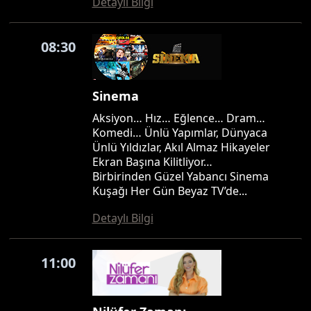
Detaylı Bilgi
08:30
Sinema
Aksiyon… Hız… Eğlence… Dram…
Komedi… Ünlü Yapımlar, Dünyaca
Ünlü Yıldızlar, Akıl Almaz Hikayeler
Ekran Başına Kilitliyor…
Birbirinden Güzel Yabancı Sinema
Kuşağı Her Gün Beyaz TV’de...
Detaylı Bilgi
11:00