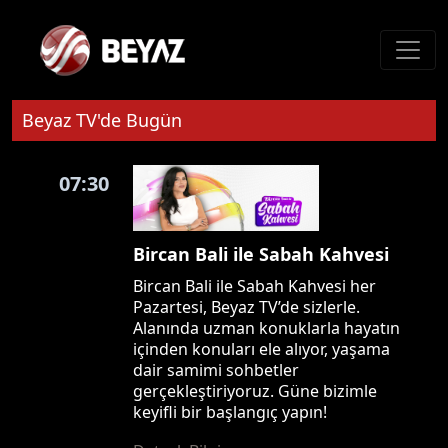
Beyaz TV'de Bugün
07:30
Bircan Bali ile Sabah Kahvesi
Bircan Bali ile Sabah Kahvesi her
Pazartesi, Beyaz TV’de sizlerle.
Alanında uzman konuklarla hayatın
içinden konuları ele alıyor, yaşama
dair samimi sohbetler
gerçekleştiriyoruz. Güne bizimle
keyifli bir başlangıç yapın!