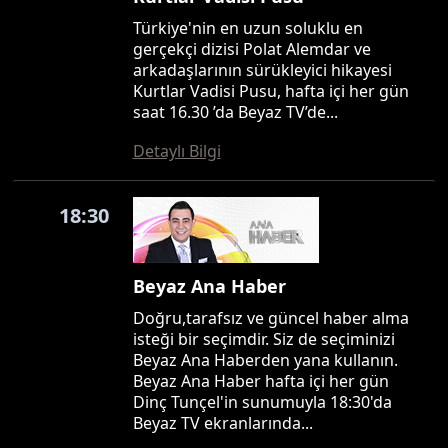
Türkiye'nin en uzun soluklu en
gerçekçi dizisi Polat Alemdar ve
arkadaşlarının sürükleyici hikayesi
Kurtlar Vadisi Pusu, hafta içi her gün
saat 16.30 ’da Beyaz TV’de...
Detaylı Bilgi
18:30
Beyaz Ana Haber
Doğru,tarafsız ve güncel haber alma
isteği bir seçimdir. Siz de seçiminizi
Beyaz Ana Haberden yana kullanın.
Beyaz Ana Haber hafta içi her gün
Dinç Tunçel'in sunumuyla 18:30'da
Beyaz TV ekranlarında...