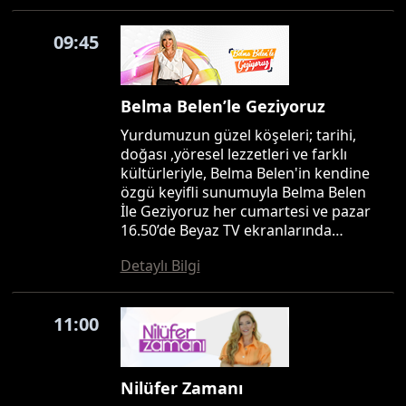
09:45
Belma Belen’le Geziyoruz
Yurdumuzun güzel köşeleri; tarihi,
doğası ,yöresel lezzetleri ve farklı
kültürleriyle, Belma Belen'in kendine
özgü keyifli sunumuyla Belma Belen
İle Geziyoruz her cumartesi ve pazar
16.50’de Beyaz TV ekranlarında…
Detaylı Bilgi
11:00
Nilüfer Zamanı