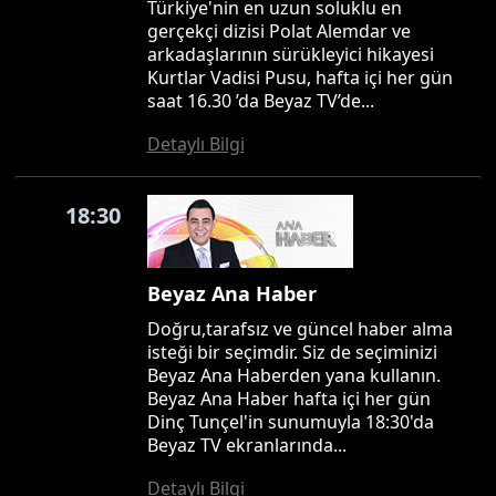
Türkiye'nin en uzun soluklu en
gerçekçi dizisi Polat Alemdar ve
arkadaşlarının sürükleyici hikayesi
Kurtlar Vadisi Pusu, hafta içi her gün
saat 16.30 ’da Beyaz TV’de...
Detaylı Bilgi
18:30
Beyaz Ana Haber
Doğru,tarafsız ve güncel haber alma
isteği bir seçimdir. Siz de seçiminizi
Beyaz Ana Haberden yana kullanın.
Beyaz Ana Haber hafta içi her gün
Dinç Tunçel'in sunumuyla 18:30'da
Beyaz TV ekranlarında...
Detaylı Bilgi