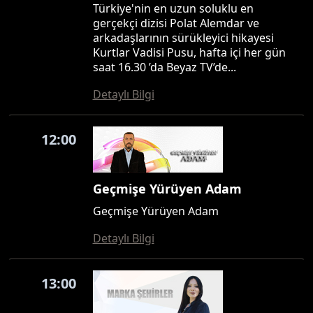
Türkiye'nin en uzun soluklu en
gerçekçi dizisi Polat Alemdar ve
arkadaşlarının sürükleyici hikayesi
Kurtlar Vadisi Pusu, hafta içi her gün
saat 16.30 ’da Beyaz TV’de...
Detaylı Bilgi
12:00
Geçmişe Yürüyen Adam
Geçmişe Yürüyen Adam
Detaylı Bilgi
13:00