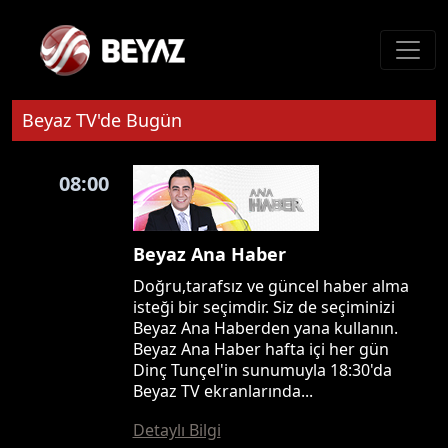
Beyaz TV'de Bugün
08:00
Beyaz Ana Haber
Doğru,tarafsız ve güncel haber alma
isteği bir seçimdir. Siz de seçiminizi
Beyaz Ana Haberden yana kullanın.
Beyaz Ana Haber hafta içi her gün
Dinç Tunçel'in sunumuyla 18:30'da
Beyaz TV ekranlarında...
Detaylı Bilgi