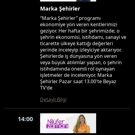
Marka Şehirler
“Marka Şehirler” programı
ekonomiye yön veren kentlerimizi
geziyor. Her hafta bir şehrimizde; o
şehrin ekonomisi, istihdamı, sanayi ve
ticarette ülkeye kattığı değerleri
yerinde inceleyip izleyiciye aktarıyor.
Şehirlerde iş dünyasına yön veren
veya büyük atılımlar yapan, o şehrin
istihdamında önemli rol oynayan
işletmeler de inceleniyor. Marka
Şehirler Pazar saat 13.00'te Beyaz
TV'de
Detaylı Bilgi
14:00