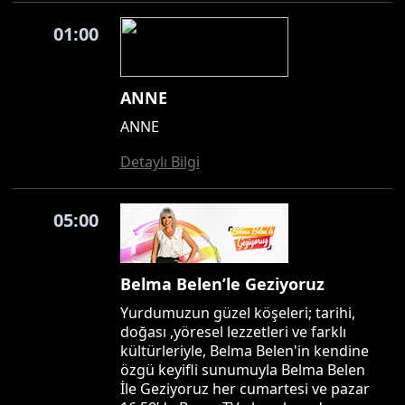
01:00
ANNE
ANNE
Detaylı Bilgi
05:00
Belma Belen’le Geziyoruz
Yurdumuzun güzel köşeleri; tarihi,
doğası ,yöresel lezzetleri ve farklı
kültürleriyle, Belma Belen'in kendine
özgü keyifli sunumuyla Belma Belen
İle Geziyoruz her cumartesi ve pazar