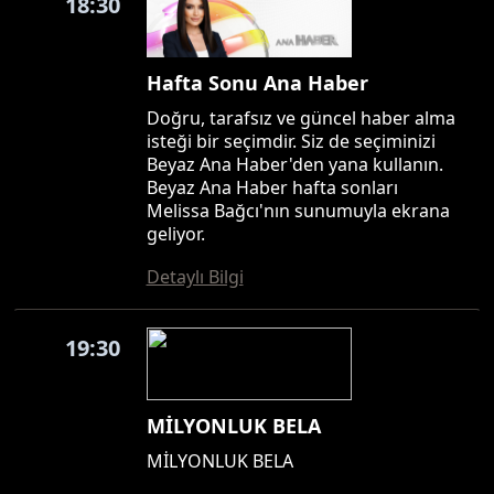
18:30
Hafta Sonu Ana Haber
Doğru, tarafsız ve güncel haber alma
isteği bir seçimdir. Siz de seçiminizi
Beyaz Ana Haber'den yana kullanın.
Beyaz Ana Haber hafta sonları
Melissa Bağcı'nın sunumuyla ekrana
geliyor.
Detaylı Bilgi
19:30
MİLYONLUK BELA
MİLYONLUK BELA