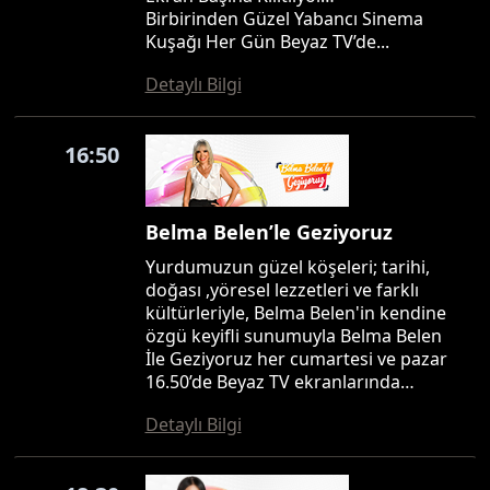
Birbirinden Güzel Yabancı Sinema
Kuşağı Her Gün Beyaz TV’de...
Detaylı Bilgi
16:50
Belma Belen’le Geziyoruz
Yurdumuzun güzel köşeleri; tarihi,
doğası ,yöresel lezzetleri ve farklı
kültürleriyle, Belma Belen'in kendine
özgü keyifli sunumuyla Belma Belen
İle Geziyoruz her cumartesi ve pazar
16.50’de Beyaz TV ekranlarında…
Detaylı Bilgi