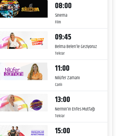
08:00
Sinema
Film
09:45
Belma Belen’le Geziyoruz
Tekrar
11:00
Nilüfer Zamanı
Canlı
13:00
Nermin'in Enfes Mutfağı
Tekrar
15:00