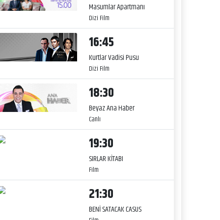
Masumlar Apartmanı
Dizi Film
16:45
Kurtlar Vadisi Pusu
Dizi Film
18:30
Beyaz Ana Haber
Canlı
19:30
SIRLAR KİTABI
Film
21:30
BENİ SATACAK CASUS