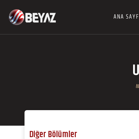
ANA SAY
U
A
Diğer Bölümler