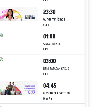
Film
23:30
Gündemin İzinde
Canlı
01:00
SIRLAR KİTABI
Film
03:00
BENİ SATACAK CASUS
Film
04:45
Masumlar Apartmanı
Dizi Film