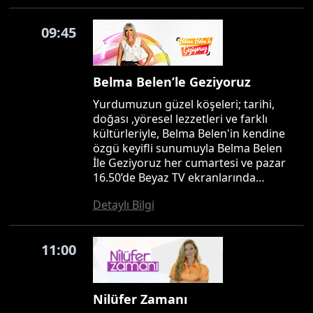
09:45
Belma Belen’le Geziyoruz
Yurdumuzun güzel köşeleri; tarihi,
doğası ,yöresel lezzetleri ve farklı
kültürleriyle, Belma Belen'in kendine
özgü keyifli sunumuyla Belma Belen
İle Geziyoruz her cumartesi ve pazar
16.50’de Beyaz TV ekranlarında…
Detaylı Bilgi
11:00
Nilüfer Zamanı