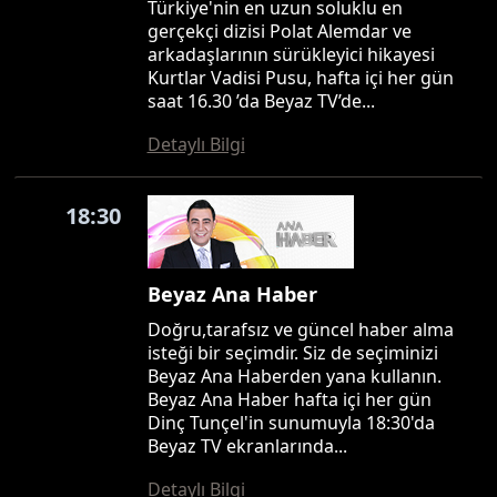
Türkiye'nin en uzun soluklu en
gerçekçi dizisi Polat Alemdar ve
arkadaşlarının sürükleyici hikayesi
Kurtlar Vadisi Pusu, hafta içi her gün
saat 16.30 ’da Beyaz TV’de...
Detaylı Bilgi
18:30
Beyaz Ana Haber
Doğru,tarafsız ve güncel haber alma
isteği bir seçimdir. Siz de seçiminizi
Beyaz Ana Haberden yana kullanın.
Beyaz Ana Haber hafta içi her gün
Dinç Tunçel'in sunumuyla 18:30'da
Beyaz TV ekranlarında...
Detaylı Bilgi