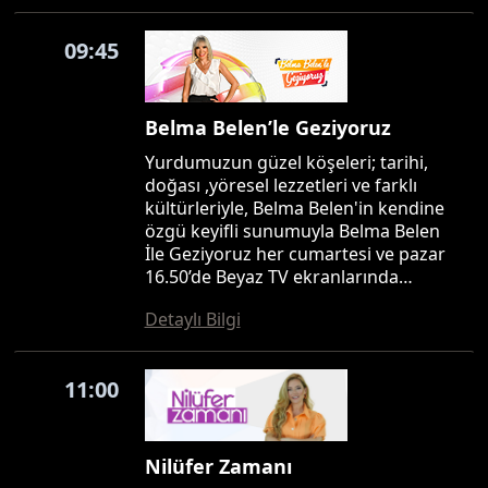
09:45
Belma Belen’le Geziyoruz
Yurdumuzun güzel köşeleri; tarihi,
doğası ,yöresel lezzetleri ve farklı
kültürleriyle, Belma Belen'in kendine
özgü keyifli sunumuyla Belma Belen
İle Geziyoruz her cumartesi ve pazar
16.50’de Beyaz TV ekranlarında…
Detaylı Bilgi
11:00
Nilüfer Zamanı