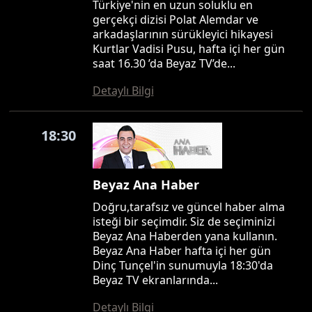
Türkiye'nin en uzun soluklu en
gerçekçi dizisi Polat Alemdar ve
arkadaşlarının sürükleyici hikayesi
Kurtlar Vadisi Pusu, hafta içi her gün
saat 16.30 ’da Beyaz TV’de...
Detaylı Bilgi
18:30
Beyaz Ana Haber
Doğru,tarafsız ve güncel haber alma
isteği bir seçimdir. Siz de seçiminizi
Beyaz Ana Haberden yana kullanın.
Beyaz Ana Haber hafta içi her gün
Dinç Tunçel'in sunumuyla 18:30'da
Beyaz TV ekranlarında...
Detaylı Bilgi