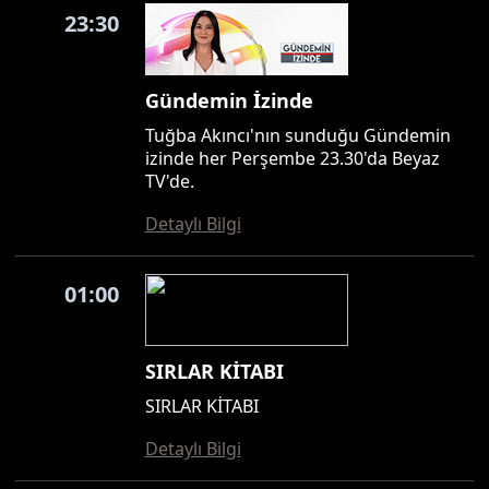
23:30
Gündemin İzinde
Tuğba Akıncı'nın sunduğu Gündemin
izinde her Perşembe 23.30'da Beyaz
TV'de.
Detaylı Bilgi
01:00
SIRLAR KİTABI
SIRLAR KİTABI
Detaylı Bilgi