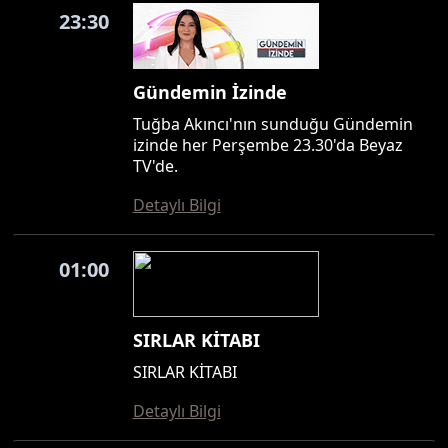
23:30
Gündemin İzinde
Tuğba Akıncı'nın sunduğu Gündemin
izinde her Perşembe 23.30'da Beyaz
TV'de.
Detaylı Bilgi
01:00
SIRLAR KİTABI
SIRLAR KİTABI
Detaylı Bilgi