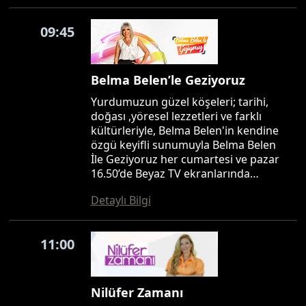
09:45
Belma Belen’le Geziyoruz
Yurdumuzun güzel köşeleri; tarihi,
doğası ,yöresel lezzetleri ve farklı
kültürleriyle, Belma Belen'in kendine
özgü keyifli sunumuyla Belma Belen
İle Geziyoruz her cumartesi ve pazar
16.50’de Beyaz TV ekranlarında…
Detaylı Bilgi
11:00
Nilüfer Zamanı