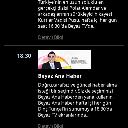
Türkiye'nin en uzun soluklu en
gerçekçi dizisi Polat Alemdar ve
arkadaşlarının sürükleyici hikayesi
Kurtlar Vadisi Pusu, hafta içi her gün
saat 16.30 ’da Beyaz TV’de...
Detaylı Bilgi
18:30
Beyaz Ana Haber
Doğru,tarafsız ve güncel haber alma
isteği bir seçimdir. Siz de seçiminizi
Beyaz Ana Haberden yana kullanın.
Beyaz Ana Haber hafta içi her gün
Dinç Tunçel'in sunumuyla 18:30'da
Beyaz TV ekranlarında...
Detaylı Bilgi