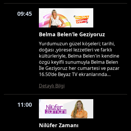
09:45
Belma Belen’le Geziyoruz
Yurdumuzun güzel köşeleri; tarihi,
doğası ,yöresel lezzetleri ve farklı
kültürleriyle, Belma Belen'in kendine
özgü keyifli sunumuyla Belma Belen
İle Geziyoruz her cumartesi ve pazar
16.50’de Beyaz TV ekranlarında…
Detaylı Bilgi
11:00
Nilüfer Zamanı