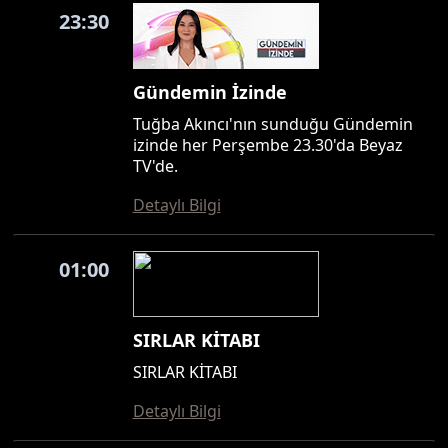
23:30
Gündemin İzinde
Tuğba Akıncı'nın sunduğu Gündemin
izinde her Perşembe 23.30'da Beyaz
TV'de.
Detaylı Bilgi
01:00
SIRLAR KİTABI
SIRLAR KİTABI
Detaylı Bilgi