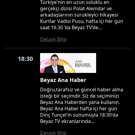
Türkiye'nin en uzun soluklu en
gerçekçi dizisi Polat Alemdar ve
arkadaşlarının sürükleyici hikayesi
Kurtlar Vadisi Pusu, hafta içi her gün
saat 16.30 ’da Beyaz TV’de...
Detaylı Bilgi
18:30
Beyaz Ana Haber
Doğru,tarafsız ve güncel haber alma
isteği bir seçimdir. Siz de seçiminizi
Beyaz Ana Haberden yana kullanın.
Beyaz Ana Haber hafta içi her gün
Dinç Tunçel'in sunumuyla 18:30'da
Beyaz TV ekranlarında...
Detaylı Bilgi