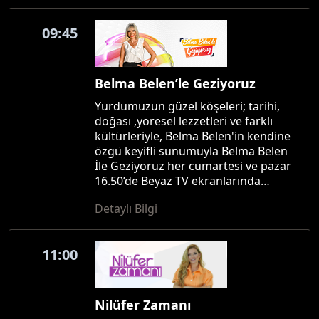
09:45
Belma Belen’le Geziyoruz
Yurdumuzun güzel köşeleri; tarihi,
doğası ,yöresel lezzetleri ve farklı
kültürleriyle, Belma Belen'in kendine
özgü keyifli sunumuyla Belma Belen
İle Geziyoruz her cumartesi ve pazar
16.50’de Beyaz TV ekranlarında…
Detaylı Bilgi
11:00
Nilüfer Zamanı