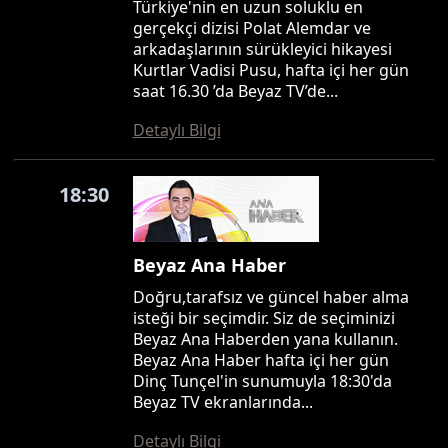
Türkiye'nin en uzun soluklu en
gerçekçi dizisi Polat Alemdar ve
arkadaşlarının sürükleyici hikayesi
Kurtlar Vadisi Pusu, hafta içi her gün
saat 16.30 ’da Beyaz TV’de...
Detaylı Bilgi
18:30
Beyaz Ana Haber
Doğru,tarafsız ve güncel haber alma
isteği bir seçimdir. Siz de seçiminizi
Beyaz Ana Haberden yana kullanın.
Beyaz Ana Haber hafta içi her gün
Dinç Tunçel'in sunumuyla 18:30'da
Beyaz TV ekranlarında...
Detaylı Bilgi