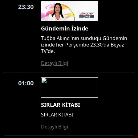
23:30
Gündemin İzinde
Tuğba Akıncı'nın sunduğu Gündemin
izinde her Perşembe 23.30'da Beyaz
TV'de.
Detaylı Bilgi
01:00
SIRLAR KİTABI
SIRLAR KİTABI
Detaylı Bilgi