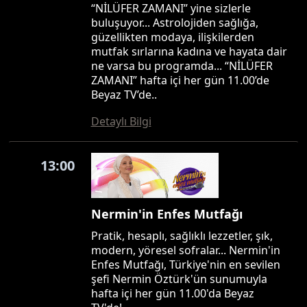
“NİLÜFER ZAMANI” yine sizlerle
buluşuyor... Astrolojiden sağlığa,
güzellikten modaya, ilişkilerden
mutfak sırlarına kadına ve hayata dair
ne varsa bu programda... “NİLÜFER
ZAMANI” hafta içi her gün 11.00’de
Beyaz TV’de..
Detaylı Bilgi
13:00
Nermin'in Enfes Mutfağı
Pratik, hesaplı, sağlıklı lezzetler, şık,
modern, yöresel sofralar... Nermin'in
Enfes Mutfağı, Türkiye'nin en sevilen
şefi Nermin Öztürk'ün sunumuyla
hafta içi her gün 11.00'da Beyaz