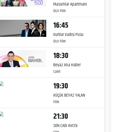
Masumlar Apartmanı
Dizi Film
16:45
Kurtlar Vadisi Pusu
Dizi Film
18:30
Beyaz Ana Haber
Canlı
19:30
KÜÇÜK BEYAZ YALAN
Film
21:30
SON CADI AVCISI