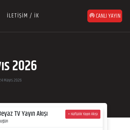
İLETİŞİM / İK
CANLI YAYIN
yıs 2026
 24 Mayıs 2026
Beyaz TV Yayın Akışı
+ Haftalık Yayın Akışı
ugün