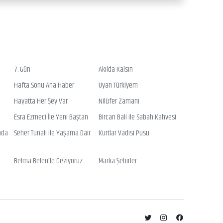
7. Gün
Akılda Kalsın
Hafta Sonu Ana Haber
Uyan Türkiyem
Hayatta Her Şey Var
Nilüfer Zamanı
Esra Ezmeci İle Yeni Baştan
Bircan Bali ile Sabah Kahvesi
nda
Seher Tunalı ile Yaşama Dair
Kurtlar Vadisi Pusu
Belma Belen’le Geziyoruz
Marka Şehirler