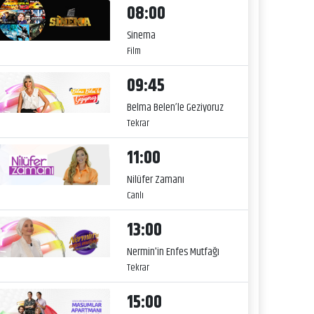
08:00
Sinema
Film
09:45
Belma Belen’le Geziyoruz
Tekrar
11:00
Nilüfer Zamanı
Canlı
13:00
Nermin'in Enfes Mutfağı
Tekrar
15:00