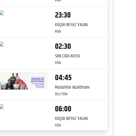
Film
23:30
KÜÇÜK BEYAZ YALAN
Film
02:30
SON CADI AVCISI
Film
04:45
Masumlar Apartmanı
Dizi Film
06:00
KÜÇÜK BEYAZ YALAN
Film