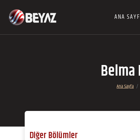
ANA SAY
Belma B
Ana Sayfa
Diğer Bölümler