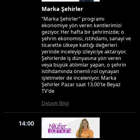
Marka Şehirler
“Marka Şehirler” programı
ekonomiye yön veren kentlerimizi
geziyor. Her hafta bir şehrimizde; o
şehrin ekonomisi, istihdamı, sanayi ve
ticarette ülkeye kattığı değerleri
yerinde inceleyip izleyiciye aktarıyor.
Şehirlerde iş dünyasına yön veren
veya büyük atılımlar yapan, o şehrin
istihdamında önemli rol oynayan
işletmeler de inceleniyor. Marka
Şehirler Pazar saat 13.00'te Beyaz
TV'de
Detaylı Bilgi
14:00