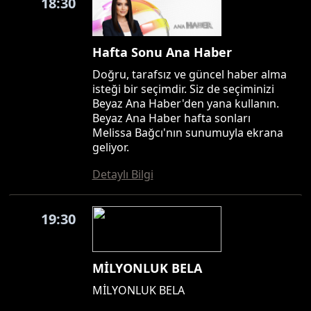
18:30
Hafta Sonu Ana Haber
Doğru, tarafsız ve güncel haber alma
isteği bir seçimdir. Siz de seçiminizi
Beyaz Ana Haber'den yana kullanın.
Beyaz Ana Haber hafta sonları
Melissa Bağcı'nın sunumuyla ekrana
geliyor.
Detaylı Bilgi
19:30
MİLYONLUK BELA
MİLYONLUK BELA