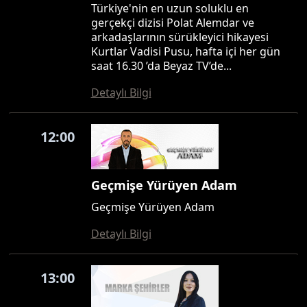
Türkiye'nin en uzun soluklu en
gerçekçi dizisi Polat Alemdar ve
arkadaşlarının sürükleyici hikayesi
Kurtlar Vadisi Pusu, hafta içi her gün
saat 16.30 ’da Beyaz TV’de...
Detaylı Bilgi
12:00
Geçmişe Yürüyen Adam
Geçmişe Yürüyen Adam
Detaylı Bilgi
13:00