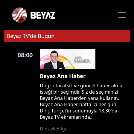
Beyaz TV'de Bugün
08:00
Beyaz Ana Haber
Doğru,tarafsız ve güncel haber alma
isteği bir seçimdir. Siz de seçiminizi
Beyaz Ana Haberden yana kullanın.
Beyaz Ana Haber hafta içi her gün
Dinç Tunçel'in sunumuyla 18:30'da
Beyaz TV ekranlarında...
Detaylı Bilgi