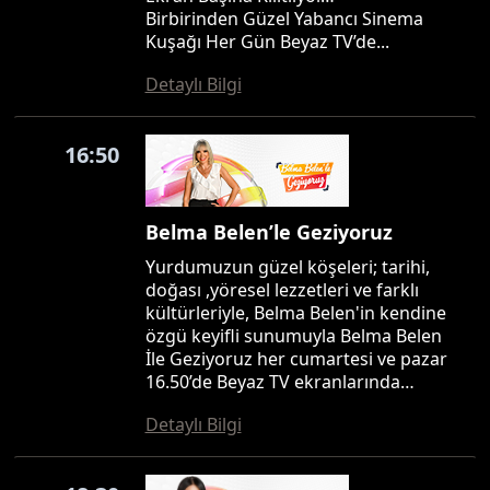
Birbirinden Güzel Yabancı Sinema
Kuşağı Her Gün Beyaz TV’de...
Detaylı Bilgi
16:50
Belma Belen’le Geziyoruz
Yurdumuzun güzel köşeleri; tarihi,
doğası ,yöresel lezzetleri ve farklı
kültürleriyle, Belma Belen'in kendine
özgü keyifli sunumuyla Belma Belen
İle Geziyoruz her cumartesi ve pazar
16.50’de Beyaz TV ekranlarında…
Detaylı Bilgi