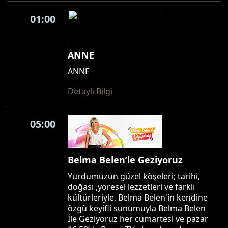
01:00
ANNE
ANNE
Detaylı Bilgi
05:00
Belma Belen’le Geziyoruz
Yurdumuzun güzel köşeleri; tarihi,
doğası ,yöresel lezzetleri ve farklı
kültürleriyle, Belma Belen'in kendine
özgü keyifli sunumuyla Belma Belen
İle Geziyoruz her cumartesi ve pazar