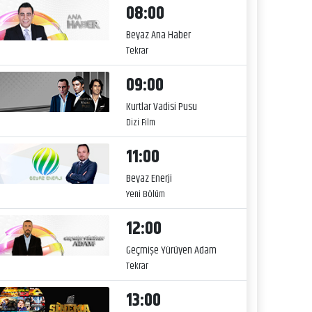
08:00
Beyaz Ana Haber
Tekrar
09:00
Kurtlar Vadisi Pusu
Dizi Film
11:00
Beyaz Enerji
Yeni Bölüm
12:00
Geçmişe Yürüyen Adam
Tekrar
13:00