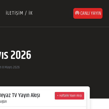
İLETİŞİM / İK
CANLI YAYIN
yıs 2026
an 8 Mayıs 2026
Beyaz TV Yayın Akışı
+ Haftalık Yayın Akışı
ugün