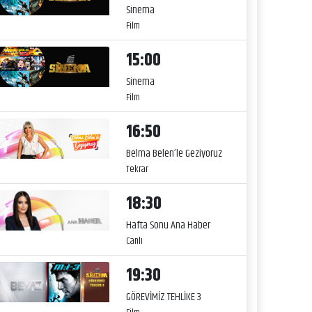
Sinema
Film
15:00
Sinema
Film
16:50
Belma Belen’le Geziyoruz
Tekrar
18:30
Hafta Sonu Ana Haber
Canlı
19:30
GÖREVİMİZ TEHLİKE 3