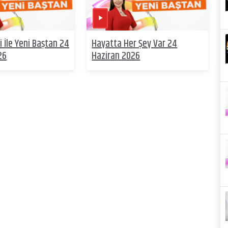
 İle Yeni Baştan 24
Hayatta Her Şey Var 24
26
Haziran 2026