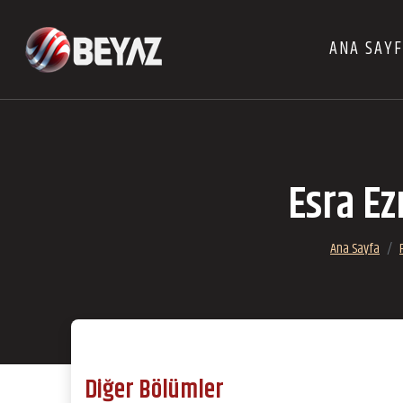
ANA SAY
Esra Ez
Ana Sayfa
Diğer Bölümler