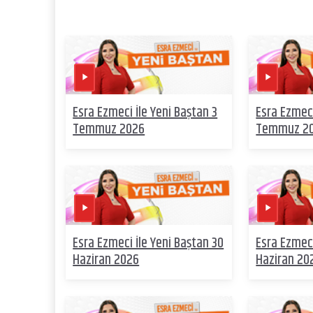
Esra Ezmeci İle Yeni Baştan 3
Esra Ezmeci
Temmuz 2026
Temmuz 2
Esra Ezmeci İle Yeni Baştan 30
Esra Ezmeci
Haziran 2026
Haziran 20