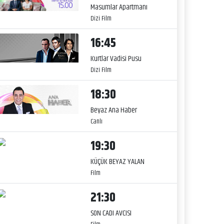
Masumlar Apartmanı
Dizi Film
16:45
Kurtlar Vadisi Pusu
Dizi Film
18:30
Beyaz Ana Haber
Canlı
19:30
KÜÇÜK BEYAZ YALAN
Film
21:30
SON CADI AVCISI