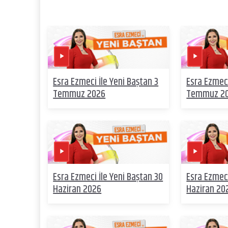
Esra Ezmeci İle Yeni Baştan 3
Esra Ezmeci
Temmuz 2026
Temmuz 2
Esra Ezmeci İle Yeni Baştan 30
Esra Ezmeci
Haziran 2026
Haziran 20