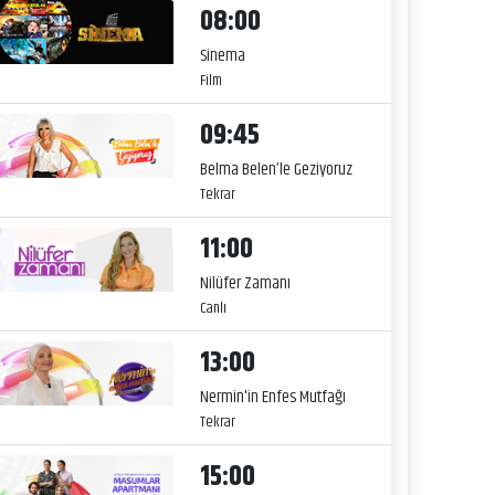
08:00
Sinema
Film
09:45
Belma Belen’le Geziyoruz
Tekrar
11:00
Nilüfer Zamanı
Canlı
13:00
Nermin'in Enfes Mutfağı
Tekrar
15:00