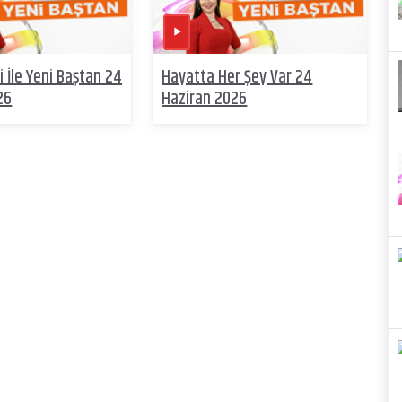
 İle Yeni Baştan 24
Hayatta Her Şey Var 24
26
Haziran 2026