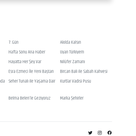
7. Gün
Akılda Kalsın
Hafta Sonu Ana Haber
Uyan Türkiyem
Hayatta Her Şey Var
Nilüfer Zamanı
Esra Ezmeci İle Yeni Baştan
Bircan Bali ile Sabah Kahvesi
nda
Seher Tunalı ile Yaşama Dair
Kurtlar Vadisi Pusu
Belma Belen’le Geziyoruz
Marka Şehirler