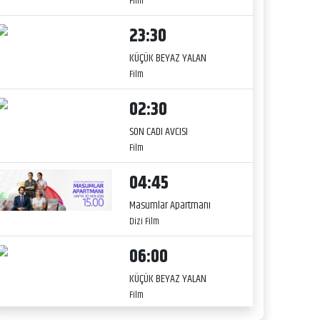
Film
23:30
KÜÇÜK BEYAZ YALAN
Film
02:30
SON CADI AVCISI
Film
04:45
Masumlar Apartmanı
Dizi Film
06:00
KÜÇÜK BEYAZ YALAN
Film