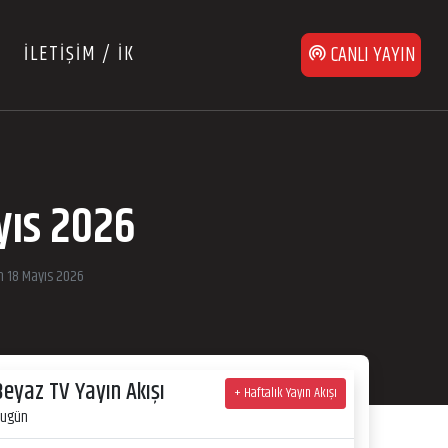
İLETİŞİM / İK
CANLI YAYIN
yıs 2026
n 18 Mayıs 2026
Beyaz TV Yayın Akışı
+ Haftalık Yayın Akışı
ugün