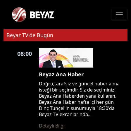
Beyaz TV'de Bugün
08:00
Beyaz Ana Haber
Doğru,tarafsız ve güncel haber alma
isteği bir seçimdir. Siz de seçiminizi
Beyaz Ana Haberden yana kullanın.
Beyaz Ana Haber hafta içi her gün
Dinç Tunçel'in sunumuyla 18:30'da
Beyaz TV ekranlarında...
Detaylı Bilgi