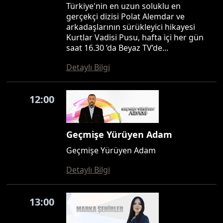
Türkiye'nin en uzun soluklu en
gerçekçi dizisi Polat Alemdar ve
arkadaşlarının sürükleyici hikayesi
Kurtlar Vadisi Pusu, hafta içi her gün
saat 16.30 ’da Beyaz TV’de...
Detaylı Bilgi
12:00
Geçmişe Yürüyen Adam
Geçmişe Yürüyen Adam
Detaylı Bilgi
13:00