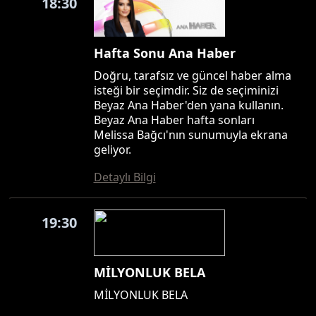
18:30
Hafta Sonu Ana Haber
Doğru, tarafsız ve güncel haber alma
isteği bir seçimdir. Siz de seçiminizi
Beyaz Ana Haber'den yana kullanın.
Beyaz Ana Haber hafta sonları
Melissa Bağcı'nın sunumuyla ekrana
geliyor.
Detaylı Bilgi
19:30
MİLYONLUK BELA
MİLYONLUK BELA