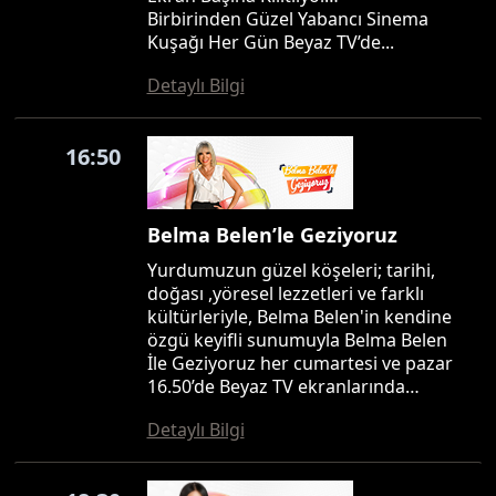
Birbirinden Güzel Yabancı Sinema
Kuşağı Her Gün Beyaz TV’de...
Detaylı Bilgi
16:50
Belma Belen’le Geziyoruz
Yurdumuzun güzel köşeleri; tarihi,
doğası ,yöresel lezzetleri ve farklı
kültürleriyle, Belma Belen'in kendine
özgü keyifli sunumuyla Belma Belen
İle Geziyoruz her cumartesi ve pazar
16.50’de Beyaz TV ekranlarında…
Detaylı Bilgi