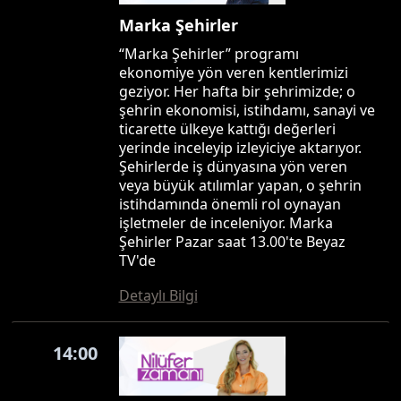
Marka Şehirler
“Marka Şehirler” programı
ekonomiye yön veren kentlerimizi
geziyor. Her hafta bir şehrimizde; o
şehrin ekonomisi, istihdamı, sanayi ve
ticarette ülkeye kattığı değerleri
yerinde inceleyip izleyiciye aktarıyor.
Şehirlerde iş dünyasına yön veren
veya büyük atılımlar yapan, o şehrin
istihdamında önemli rol oynayan
işletmeler de inceleniyor. Marka
Şehirler Pazar saat 13.00'te Beyaz
TV'de
Detaylı Bilgi
14:00