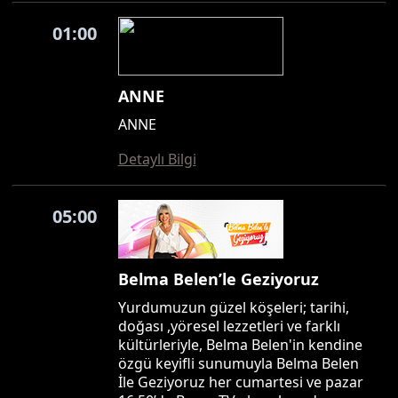
01:00
ANNE
ANNE
Detaylı Bilgi
05:00
Belma Belen’le Geziyoruz
Yurdumuzun güzel köşeleri; tarihi,
doğası ,yöresel lezzetleri ve farklı
kültürleriyle, Belma Belen'in kendine
özgü keyifli sunumuyla Belma Belen
İle Geziyoruz her cumartesi ve pazar